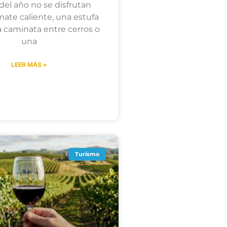
 del año no se disfrutan
mate caliente, una estufa
a caminata entre cerros o
una
LEER MÁS »
Turismo