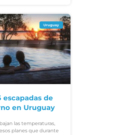
Uruguay
5 escapadas de
rno en Uruguay
ajan las temperaturas,
esos planes que durante