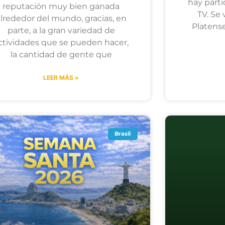
hay parti
reputación muy bien ganada
TV. Se 
alrededor del mundo, gracias, en
Platens
parte, a la gran variedad de
ctividades que se pueden hacer,
la cantidad de gente que
LEER MÁS »
Brasil