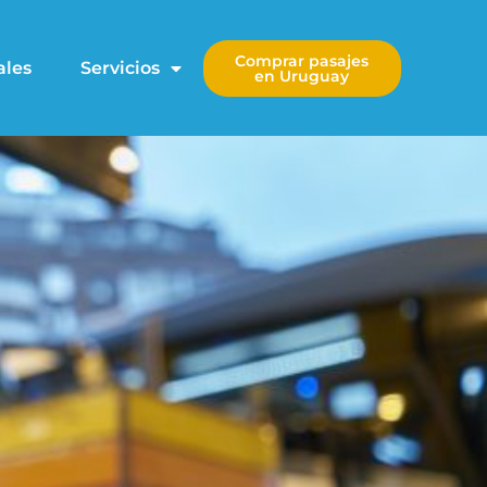
Comprar pasajes
ales
Servicios
en Uruguay