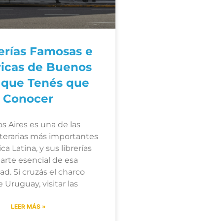
rerías Famosas e
ricas de Buenos
 que Tenés que
Conocer
s Aires es una de las
literarias más importantes
a Latina, y sus librerías
arte esencial de esa
ad. Si cruzás el charco
 Uruguay, visitar las
LEER MÁS »