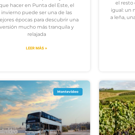
el resto
que hacer en Punta del Este, el
igual: un 
invierno puede ser una de las
a leña, un
jores épocas para descubrir una
versión mucho más tranquila y
relajada
LEER MÁS »
Montevideo