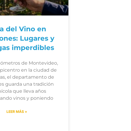
a del Vino en
ones: Lugares y
as imperdibles
ilómetros de Montevideo,
epicentro en la ciudad de
ras, el departamento de
s guarda una tradición
inícola que lleva años
lando vinos y poniendo
LEER MÁS »