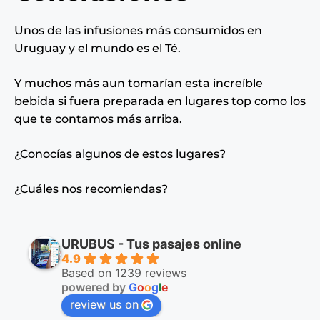
Unos de las infusiones más consumidos en
Uruguay y el mundo es el Té.
Y muchos más aun tomarían esta increíble
bebida si fuera preparada en lugares top como los
que te contamos más arriba.
¿Conocías algunos de estos lugares?
¿Cuáles nos recomiendas?
URUBUS - Tus pasajes online
4.9
Based on 1239 reviews
powered by
G
o
o
g
l
e
review us on