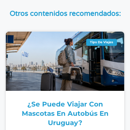
Otros contenidos recomendados:
Tips De Viajes
¿Se Puede Viajar Con
Mascotas En Autobús En
Uruguay?