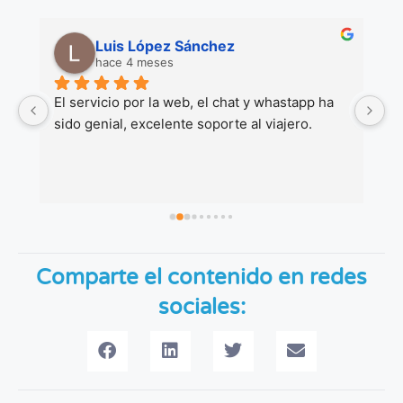
Luis López Sánchez
hace 4 meses
 
El servicio por la web, el chat y whastapp ha 
M
sido genial, excelente soporte al viajero.
co
Gr
Comparte el contenido en redes
sociales: