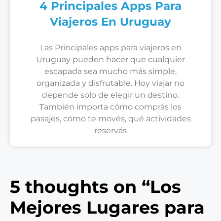
4 Principales Apps Para
Viajeros En Uruguay
Las Principales apps para viajeros en
Uruguay pueden hacer que cualquier
escapada sea mucho más simple,
organizada y disfrutable. Hoy viajar no
depende solo de elegir un destino.
También importa cómo comprás los
pasajes, cómo te movés, qué actividades
reservás
5 thoughts on “Los
Mejores Lugares para