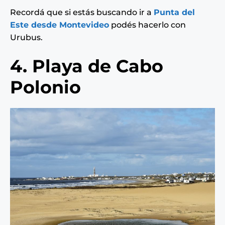
Recordá que si estás buscando ir a
Punta del
Este desde Montevideo
podés hacerlo con
Urubus.
4. Playa de Cabo
Polonio