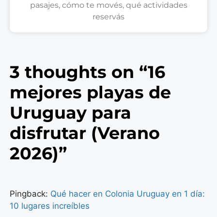
pasajes, cómo te movés, qué actividades
reservás
3 thoughts on “16
mejores playas de
Uruguay para
disfrutar (Verano
2026)”
Pingback:
Qué hacer en Colonia Uruguay en 1 día:
10 lugares increíbles