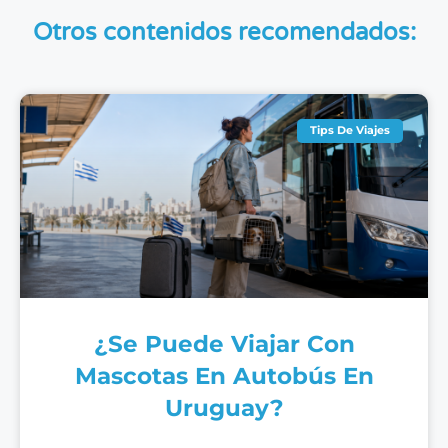
Otros contenidos recomendados:
Tips De Viajes
¿Se Puede Viajar Con
Mascotas En Autobús En
Uruguay?