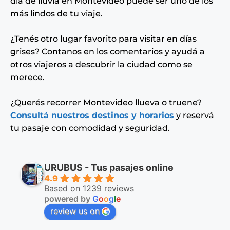
día de lluvia en Montevideo puede ser uno de los
más lindos de tu viaje.
¿Tenés otro lugar favorito para visitar en días
grises? Contanos en los comentarios y ayudá a
otros viajeros a descubrir la ciudad como se
merece.
¿Querés recorrer Montevideo llueva o truene?
Consultá nuestros destinos y horarios
y reservá
tu pasaje con comodidad y seguridad.
URUBUS - Tus pasajes online
4.9
Based on 1239 reviews
powered by
G
o
o
g
l
e
review us on