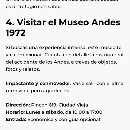
es un refugio con sabor.
4. Visitar el Museo Andes
1972
Si buscás una experiencia intensa, este museo te
va a emocionar. Cuenta con detalle la historia real
del accidente de los Andes, a través de objetos,
fotos y relatos.
Impactante y conmovedor.
Vas a salir con el alma
removida, pero agradecida.
Dirección:
Rincón 619, Ciudad Vieja
Horario:
Lunes a sábado, de 10:00 a 17:00
Entrada:
Económica y con guía opcional