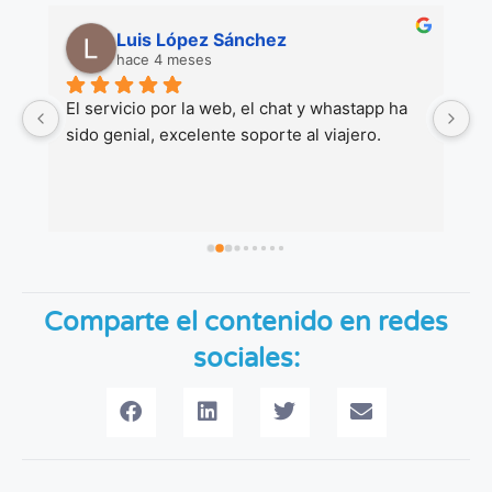
Luis López Sánchez
hace 4 meses
 
El servicio por la web, el chat y whastapp ha 
M
sido genial, excelente soporte al viajero.
co
Gr
Comparte el contenido en redes
sociales: