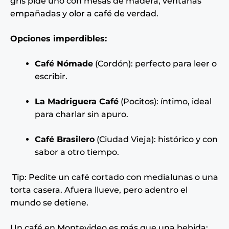
gris pide uno con mesas de madera, ventanas
empañadas y olor a café de verdad.
Opciones imperdibles:
Café Nómade
(Cordón): perfecto para leer o
escribir.
La Madriguera Café
(Pocitos): íntimo, ideal
para charlar sin apuro.
Café Brasilero
(Ciudad Vieja): histórico y con
sabor a otro tiempo.
Tip: Pedite un café cortado con medialunas o una
torta casera. Afuera llueve, pero adentro el
mundo se detiene.
Un café en Montevideo es más que una bebida: