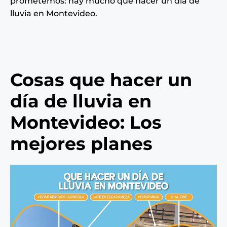
prometemos: hay mucho que hacer un día de
lluvia en Montevideo.
Cosas que hacer un
día de lluvia en
Montevideo: Los
mejores planes