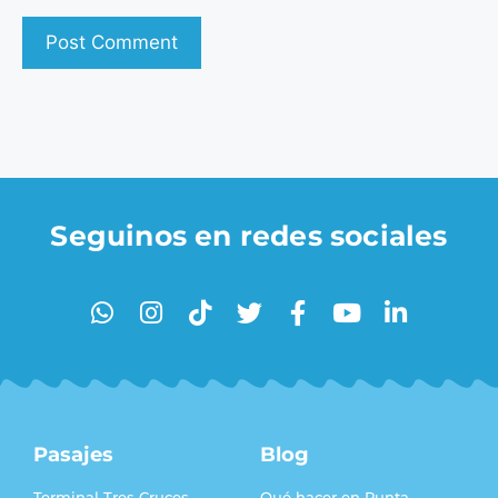
Seguinos en redes sociales
Pasajes
Blog
Terminal Tres Cruces
Qué hacer en Punta