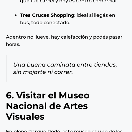
que fue cárcel y hoy es centro comercial.
Tres Cruces Shopping
: ideal si llegás en
bus, todo conectado.
Adentro no llueve, hay calefacción y podés pasar
horas.
Una buena caminata entre tiendas,
sin mojarte ni correr.
6. Visitar el Museo
Nacional de Artes
Visuales
En pleno Parque Rodó, este museo es uno de los