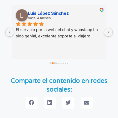
Luis López Sánchez
hace 4 meses
 
El servicio por la web, el chat y whastapp ha 
M
sido genial, excelente soporte al viajero.
co
Gr
Comparte el contenido en redes
sociales: