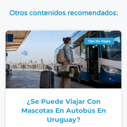
Otros contenidos recomendados:
Tips De Viajes
¿Se Puede Viajar Con
Mascotas En Autobús En
Uruguay?