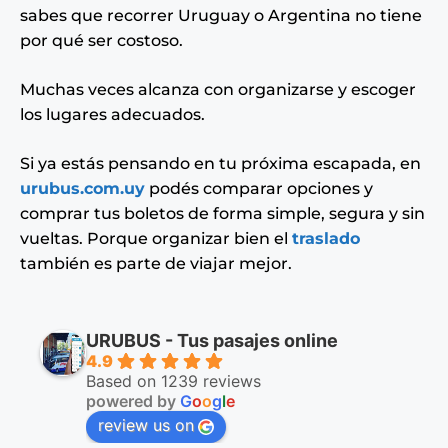
sabes que recorrer Uruguay o Argentina no tiene
por qué ser costoso.
Muchas veces alcanza con organizarse y escoger
los lugares adecuados.
Si ya estás pensando en tu próxima escapada, en
urubus.com.uy
podés comparar opciones y
comprar tus boletos de forma simple, segura y sin
vueltas. Porque organizar bien el
traslado
también es parte de viajar mejor.
URUBUS - Tus pasajes online
4.9
Based on 1239 reviews
powered by
G
o
o
g
l
e
review us on