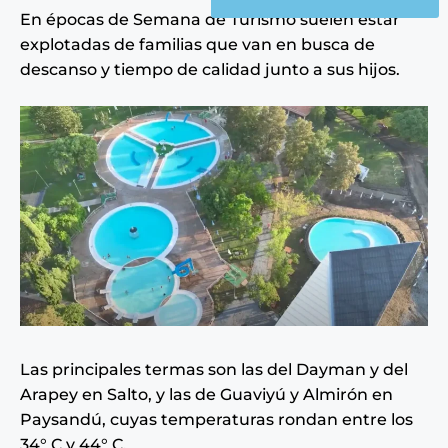
En épocas de Semana de Turismo suelen estar
explotadas de familias que van en busca de
descanso y tiempo de calidad junto a sus hijos.
Las principales termas son las del Dayman y del
Arapey en Salto, y las de Guaviyú y Almirón en
Paysandú, cuyas temperaturas rondan entre los
34° C y 44° C.