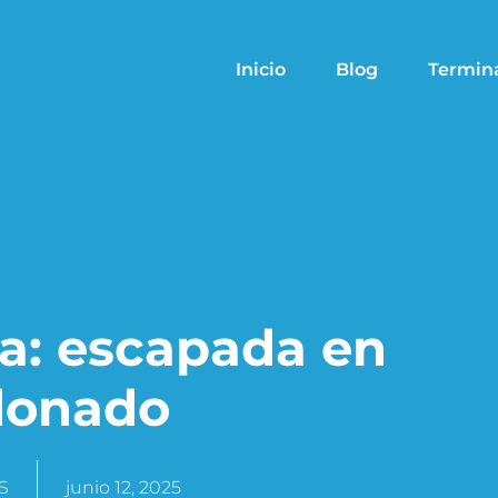
Inicio
Blog
Termin
a: escapada en
donado
S
junio 12, 2025