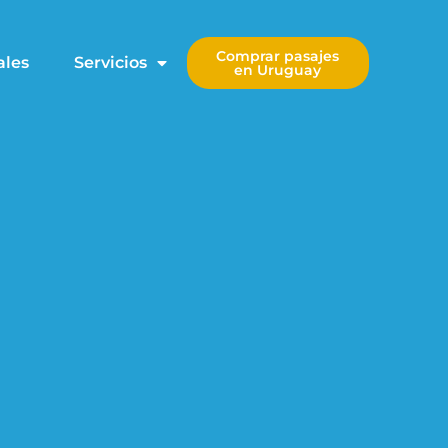
Comprar pasajes
ales
Servicios
en Uruguay