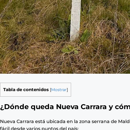
Tabla de contenidos
[
Mostrar
]
¿Dónde queda Nueva Carrara y cóm
Nueva Carrara está ubicada en la zona serrana de Mald
fácil desde varios puntos del país: