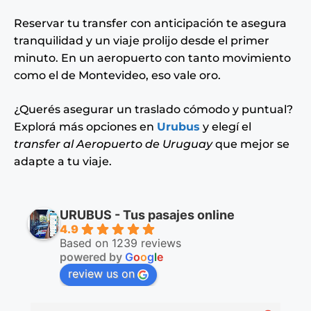
Reservar tu transfer con anticipación te asegura
tranquilidad y un viaje prolijo desde el primer
minuto. En un aeropuerto con tanto movimiento
como el de Montevideo, eso vale oro.
¿Querés asegurar un traslado cómodo y puntual?
Explorá más opciones en
Urubus
y elegí el
transfer al Aeropuerto de Uruguay
que mejor se
adapte a tu viaje.
URUBUS - Tus pasajes online
4.9
Based on 1239 reviews
powered by
G
o
o
g
l
e
review us on