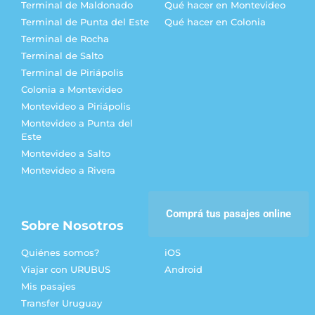
Terminal de Maldonado
Qué hacer en Montevideo
Terminal de Punta del Este
Qué hacer en Colonia
Terminal de Rocha
Terminal de Salto
Terminal de Piriápolis
Colonia a Montevideo
Montevideo a Piriápolis
Montevideo a Punta del
Este
Montevideo a Salto
Montevideo a Rivera
Comprá tus pasajes online
Sobre Nosotros
Descarga la APP
Quiénes somos?
iOS
Viajar con URUBUS
Android
Mis pasajes
Transfer Uruguay