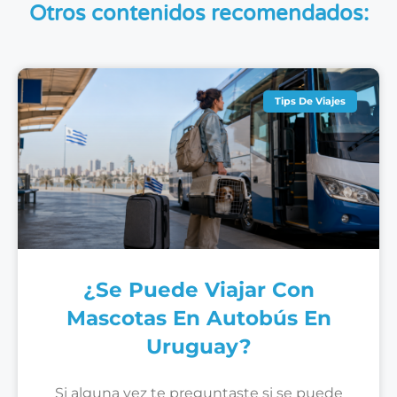
Otros contenidos recomendados:
Tips De Viajes
¿Se Puede Viajar Con
Mascotas En Autobús En
Uruguay?
Si alguna vez te preguntaste si se puede