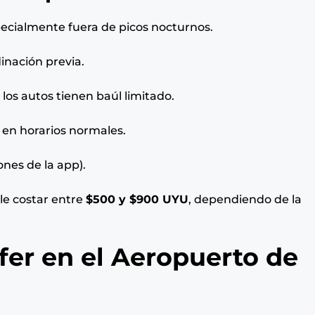
pecialmente fuera de picos nocturnos.
dinación previa.
 los autos tienen baúl limitado.
s en horarios normales.
ones de la app).
le costar entre
$500 y $900 UYU
, dependiendo de la
fer en el Aeropuerto de