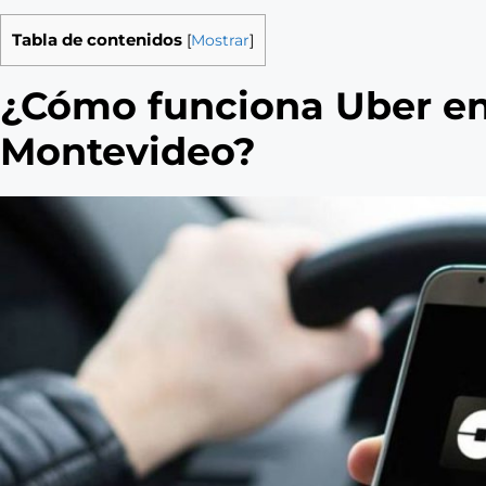
Tabla de contenidos
[
Mostrar
]
¿Cómo funciona Uber en
Montevideo?