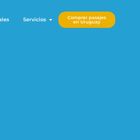
Comprar pasajes
ales
Servicios
en Uruguay