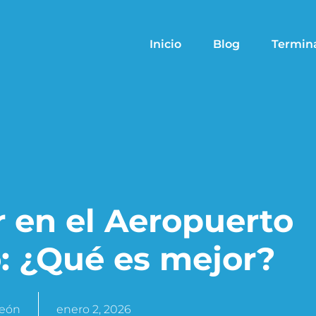
Inicio
Blog
Termin
r en el Aeropuerto
: ¿Qué es mejor?
León
enero 2, 2026