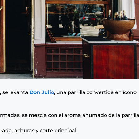
, se levanta
Don Julio
, una parrilla convertida en ícono
firmadas, se mezcla con el aroma ahumado de la parrilla
ada, achuras y corte principal.