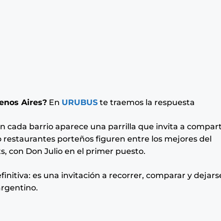
uenos Aires?
En
URUBUS
te traemos la respuesta
n cada barrio aparece una parrilla que invita a compart
 restaurantes porteños figuren entre los mejores del
, con Don Julio en el primer puesto.
initiva: es una invitación a recorrer, comparar y dejars
argentino.