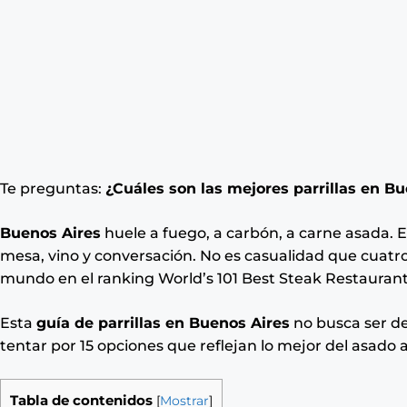
Te preguntas:
¿Cuáles son las mejores parrillas en B
Buenos Aires
huele a fuego, a carbón, a carne asada. E
mesa, vino y conversación. No es casualidad que cuatro
mundo en el ranking World’s 101 Best Steak Restaurants
Esta
guía de parrillas en Buenos Aires
no busca ser def
tentar por 15 opciones que reflejan lo mejor del asado 
Tabla de contenidos
[
Mostrar
]