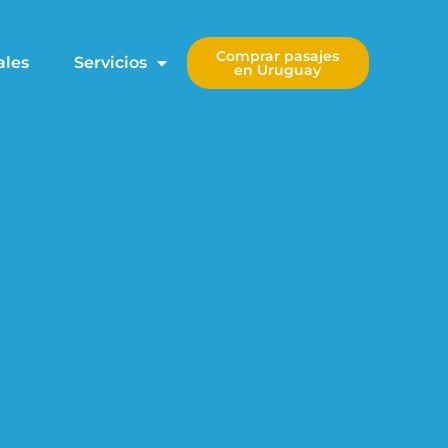
Comprar pasajes
ales
Servicios
en Uruguay