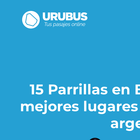
15 Parrillas en
mejores lugares
arg