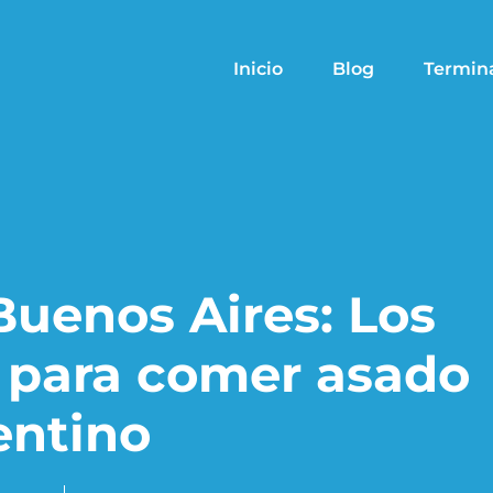
Inicio
Blog
Termin
 Buenos Aires: Los
 para comer asado
entino