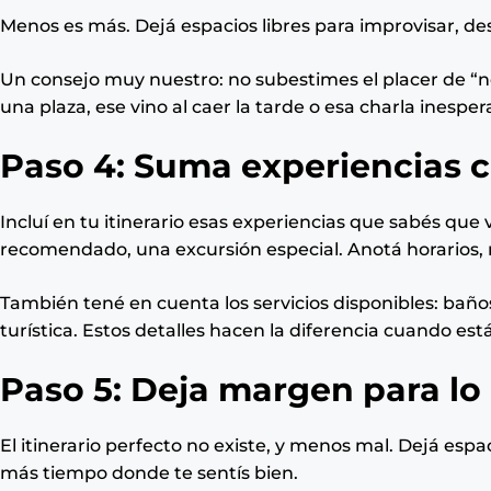
Menos es más. Dejá espacios libres para improvisar, d
Un consejo muy nuestro: no subestimes el placer de “n
una plaza, ese vino al caer la tarde o esa charla inesper
Paso 4: Suma experiencias cl
Incluí en tu itinerario esas experiencias que sabés que 
recomendado, una excursión especial. Anotá horarios, r
También tené en cuenta los servicios disponibles: baño
turística. Estos detalles hacen la diferencia cuando está
Paso 5: Deja margen para lo
El itinerario perfecto no existe, y menos mal. Dejá es
más tiempo donde te sentís bien.