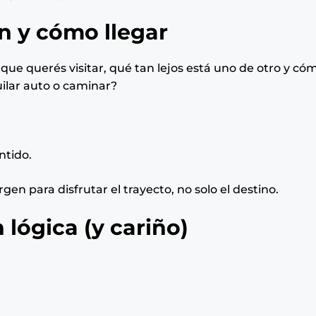
ón y cómo llegar
que querés visitar, qué tan lejos está uno de otro y có
uilar auto o caminar?
ntido.
en para disfrutar el trayecto, no solo el destino.
 lógica (y cariño)