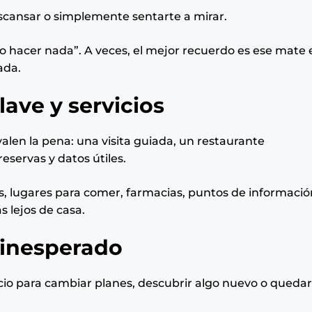
escansar o simplemente sentarte a mirar.
o hacer nada”. A veces, el mejor recuerdo es ese mate 
ada.
ave y servicios
valen la pena: una visita guiada, un restaurante
eservas y datos útiles.
s, lugares para comer, farmacias, puntos de informació
s lejos de casa.
 inesperado
pacio para cambiar planes, descubrir algo nuevo o queda