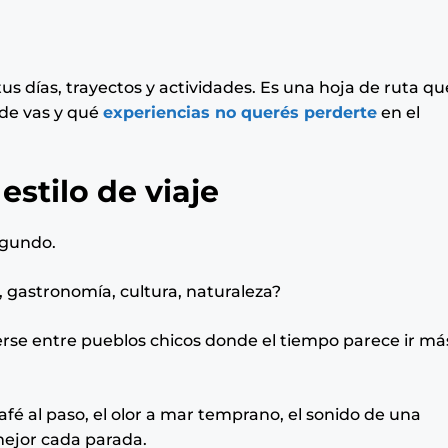
tus días, trayectos y actividades. Es una hoja de ruta qu
de vas y qué
experiencias no querés perderte
en el
 estilo de viaje
egundo.
, gastronomía, cultura, naturaleza?
rse entre pueblos chicos donde el tiempo parece ir má
é al paso, el olor a mar temprano, el sonido de una
 mejor cada parada.