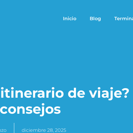
Inicio
Blog
Termin
tinerario de viaje?
 consejos
ozo
diciembre 28, 2025