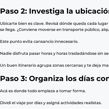
Paso 2: Investiga la ubicaci
Ubicarte bien es clave. Revisá dónde queda cada lugar 
se llega. ¿Conviene moverse en transporte público, alq
Este punto evita cansancio innecesario.
Nadie disfruta pasar horas y horas trasladándose sin se
Un buen itinerario agrupa zonas cercanas y te deja marg
Paso 3: Organiza los días con
Acá es donde todo empieza a tomar forma.
Dividí el viaje por días y asigná actividades realistas.