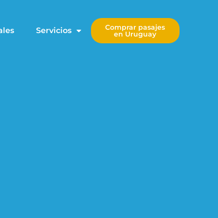
Comprar pasajes
ales
Servicios
en Uruguay