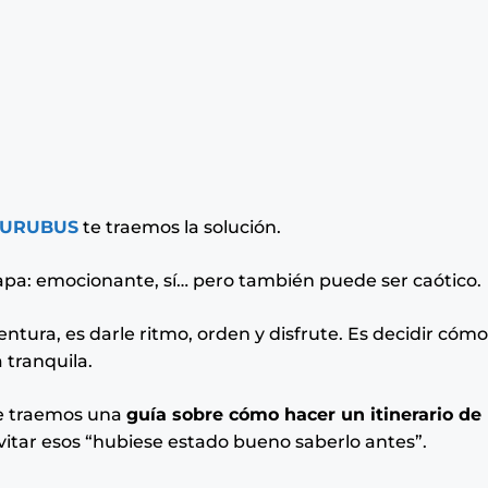
URUBUS
te traemos la solución.
 mapa: emocionante, sí… pero también puede ser caótico.
entura, es darle ritmo, orden y disfrute. Es decidir cómo
a tranquila.
 te traemos una
guía sobre cómo hacer un itinerario de
vitar esos “hubiese estado bueno saberlo antes”.