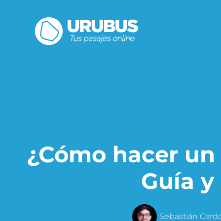
¿Cómo hacer un i
Guía y
Sebastián Card