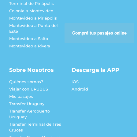
Terminal de Piriápolis
Colonia a Montevideo
Montevideo a Piriápolis
Montevideo a Punta del
Este
Comprá tus pasajes online
Montevideo a Salto
Montevideo a Rivera
Sobre Nosotros
Descarga la APP
Quiénes somos?
iOS
Viajar con URUBUS
Android
Mis pasajes
Transfer Uruguay
Transfer Aeropuerto
Uruguay
Transfer Terminal de Tres
Cruces