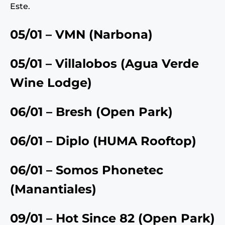
Este.
05/01 – VMN
(
Narbona
)
05/01 – Villalobos
(
Agua Verde
Wine Lodge
)
06/01 – Bresh
(
Open Park
)
06/01 – Diplo (HUMA Rooftop)
06/01 – Somos Phonetec
(Manantiales)
09/01 – Hot Since 82 (Open Park)