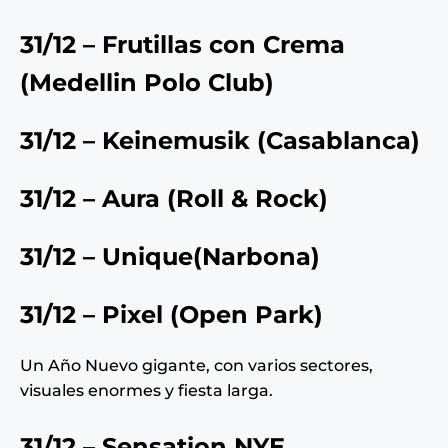
31/12 – Frutillas con Crema
(
Medellin Polo Club
)
31/12 – Keinemusik (
Casablanca
)
31/12 – Aura (Roll & Rock)
31/12 – Unique(
Narbona
)
31/12 – Pixel (
Open Park
)
Un Año Nuevo gigante, con varios sectores,
visuales enormes y fiesta larga.
31/12 – Sensation NYE