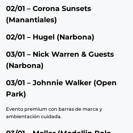
02/01 – Corona Sunsets
(
Manantiales
)
02/01 – Hugel (
Narbona
)
03/01 – Nick Warren & Guests
(Narbona)
03/01 – Johnnie Walker
(
Open
Park
)
Evento premium con barras de marca y
ambientación cuidada.