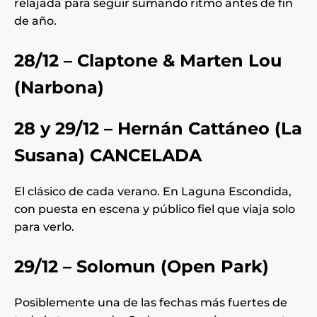
relajada para seguir sumando ritmo antes de fin
de año.
28/12 – Claptone & Marten Lou
(Narbona)
28 y 29/12 – Hernán Cattáneo (La
Susana)
CANCELADA
El clásico de cada verano. En Laguna Escondida,
con puesta en escena y público fiel que viaja solo
para verlo.
29/12 – Solomun (
Open Park
)
Posiblemente una de las fechas más fuertes de