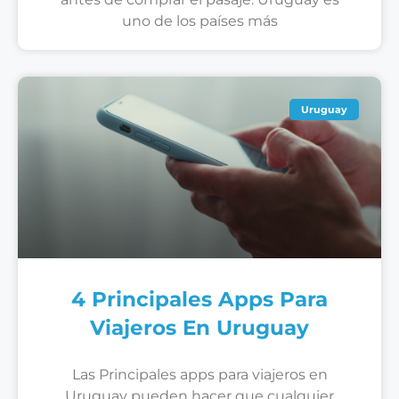
uno de los países más
Uruguay
4 Principales Apps Para
Viajeros En Uruguay
Las Principales apps para viajeros en
Uruguay pueden hacer que cualquier