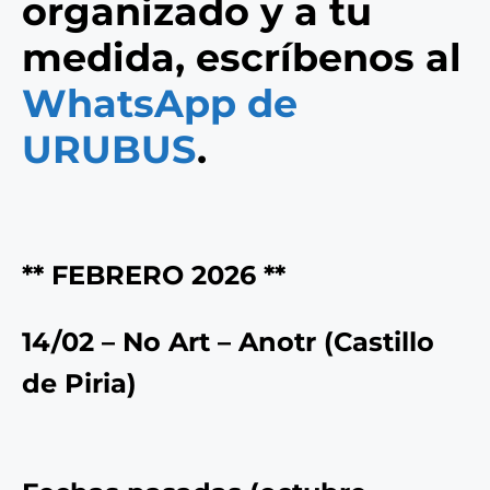
organizado y a tu
medida, escríbenos al
WhatsApp de
URUBUS
.
** FEBRERO 2026 **
14/02 – No Art – Anotr (
Castillo
de Piria
)