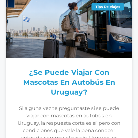
Tips De Viajes
¿Se Puede Viajar Con
Mascotas En Autobús En
Uruguay?
Si alguna vez te preguntaste si se puede
viajar con mascotas en autobús en
Uruguay, la respuesta corta es sí, pero con
condiciones que vale la pena conocer
antes de comprar el pasaje. Uruguay es