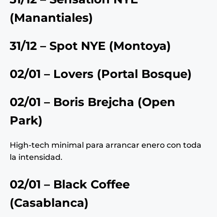
(
Manantiales
)
31/12 – Spot NYE (
Montoya
)
02/01 – Lovers (
Portal Bosque
)
02/01 – Boris Brejcha (
Open
Park
)
High-tech minimal para arrancar enero con toda
la intensidad.
02/01 – Black Coffee
(
Casablanca
)