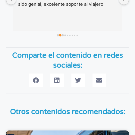
sido genial, excelente soporte al viajero.
co
Gr
Comparte el contenido en redes
sociales:
Otros contenidos recomendados: