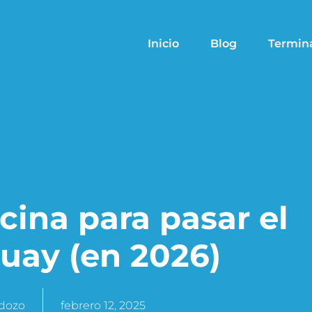
Inicio
Blog
Termin
cina para pasar el
uay (en 2026)
rdozo
febrero 12, 2025