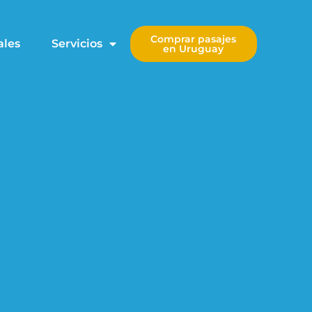
Comprar pasajes
ales
Servicios
en Uruguay