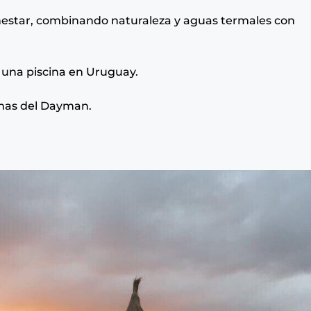
enestar, combinando naturaleza y aguas termales con
 una piscina en Uruguay.
rmas del Dayman.