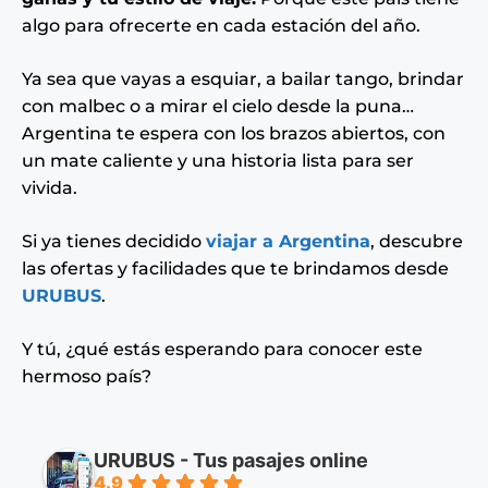
algo para ofrecerte en cada estación del año.
Ya sea que vayas a esquiar, a bailar tango, brindar
con malbec o a mirar el cielo desde la puna…
Argentina te espera con los brazos abiertos, con
un mate caliente y una historia lista para ser
vivida.
Si ya tienes decidido
viajar a Argentina
, descubre
las ofertas y facilidades que te brindamos desde
URUBUS
.
Y tú, ¿qué estás esperando para conocer este
hermoso país?
URUBUS - Tus pasajes online
4.9