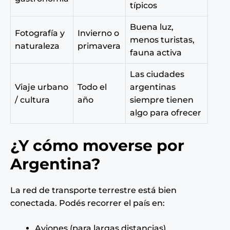
típicos
Buena luz,
Fotografía y
Invierno o
menos turistas,
naturaleza
primavera
fauna activa
Las ciudades
Viaje urbano
Todo el
argentinas
/ cultura
año
siempre tienen
algo para ofrecer
¿Y cómo moverse por
Argentina?
La red de transporte terrestre está bien
conectada. Podés recorrer el país en:
Aviones (para largas distancias)