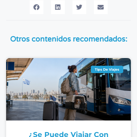
Otros contenidos recomendados:
Tips De Viajes
¿Se Puede Viajar Con