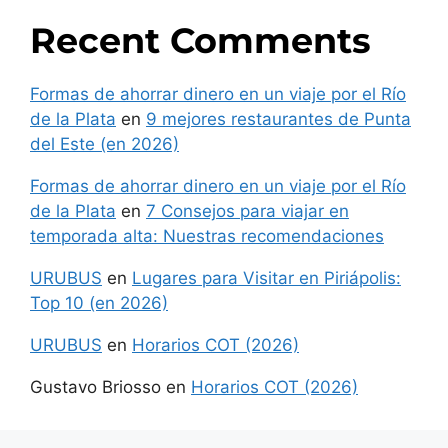
Recent Comments
Formas de ahorrar dinero en un viaje por el Río
de la Plata
en
9 mejores restaurantes de Punta
del Este (en 2026)
Formas de ahorrar dinero en un viaje por el Río
de la Plata
en
7 Consejos para viajar en
temporada alta: Nuestras recomendaciones
URUBUS
en
Lugares para Visitar en Piriápolis:
Top 10 (en 2026)
URUBUS
en
Horarios COT (2026)
Gustavo Briosso
en
Horarios COT (2026)