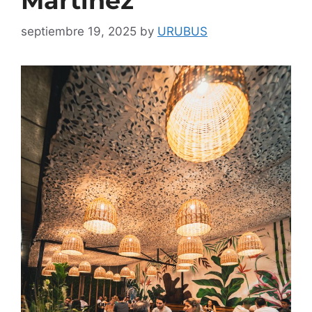
Martínez
septiembre 19, 2025
by
URUBUS