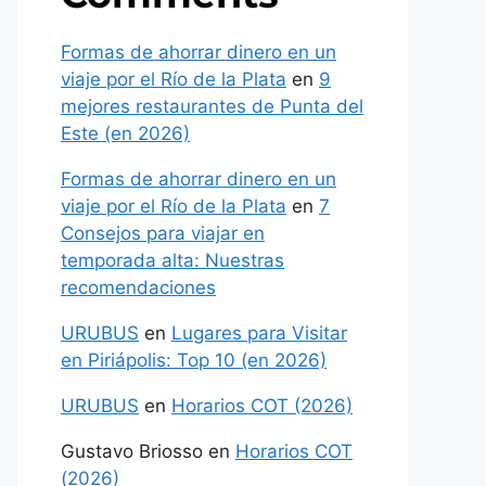
Formas de ahorrar dinero en un
viaje por el Río de la Plata
en
9
mejores restaurantes de Punta del
Este (en 2026)
Formas de ahorrar dinero en un
viaje por el Río de la Plata
en
7
Consejos para viajar en
temporada alta: Nuestras
recomendaciones
URUBUS
en
Lugares para Visitar
en Piriápolis: Top 10 (en 2026)
URUBUS
en
Horarios COT (2026)
Gustavo Briosso
en
Horarios COT
(2026)