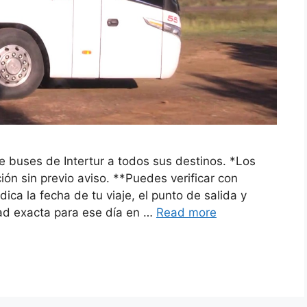
e buses de Intertur a todos sus destinos. *Los
ión sin previo aviso. **Puedes verificar con
dica la fecha de tu viaje, el punto de salida y
dad exacta para ese día en …
Read more