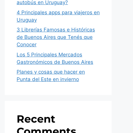
autobús en Uruguay?
4 Principales apps para viajeros en
Uruguay
3 Librerías Famosas e Históricas
de Buenos Aires que Tenés que
Conocer
Los 5 Principales Mercados
Gastronómicos de Buenos Aires
Planes y cosas que hacer en
Punta del Este en invierno
Recent
Comments