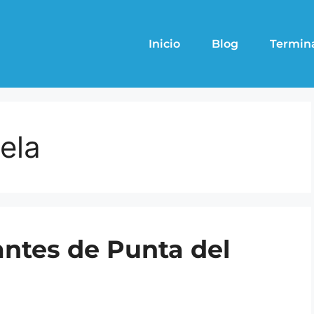
Inicio
Blog
Termin
ela
antes de Punta del