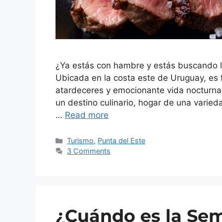
¿Ya estás con hambre y estás buscando l
Ubicada en la costa este de Uruguay, es 
atardeceres y emocionante vida nocturna
un destino culinario, hogar de una varied
…
Read more
Turismo
,
Punta del Este
3 Comments
¿Cuándo es la Se