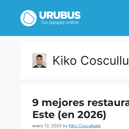
Kiko Coscullu
9 mejores restaur
Este (en 2026)
enero 12, 2025
by
Kiko Cosculluela