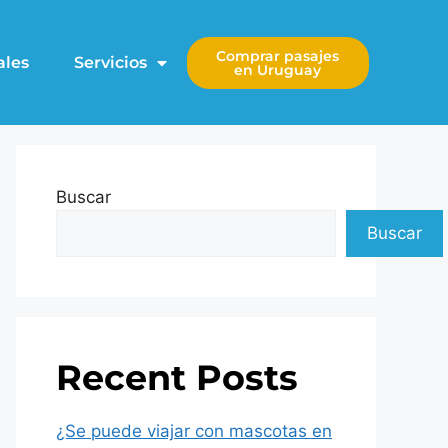
Comprar pasajes
ales
Servicios
en Uruguay
Buscar
Buscar
Recent Posts
¿Se puede viajar con mascotas en